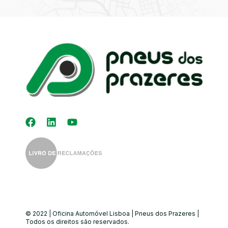
Kit Distribuição
Diagnóstico
Eletrónico
Auto-Rádios
Alinhamento de
Direção
© 2022 | Oficina Automóvel Lisboa | Pneus dos Prazeres |
Todos os direitos são reservados.