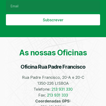
Subscrever
Filtro de Partículas
Óleos
As nossas Oficinas
Oficina Rua Padre Francisco
Bate-Chapas
Higienização e
Desinfeção
Automóvel
Rua Padre Francisco, 20-A e 20-C
1350-226 LISBOA
Telefone:
213 931 330
Fax:
213 931 333
Coordenadas GPS: