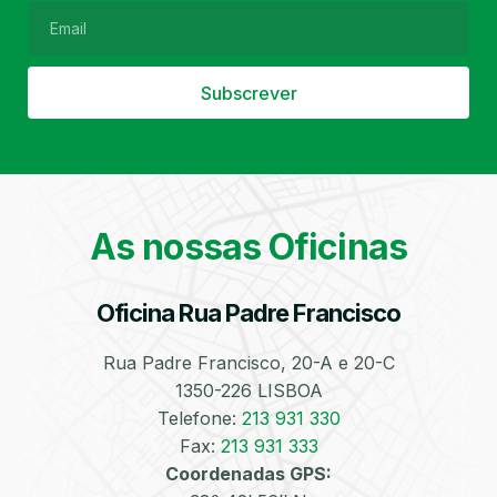
Subscrever
Filtro de Partículas
Óleos
As nossas Oficinas
Oficina Rua Padre Francisco
Bate-Chapas
Higienização e
Desinfeção
Automóvel
Rua Padre Francisco, 20-A e 20-C
1350-226 LISBOA
Telefone:
213 931 330
Fax:
213 931 333
Coordenadas GPS: