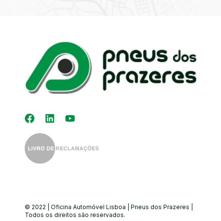
Kit Distribuição
Diagnóstico
Eletrónico
Auto-Rádios
Alinhamento de
Direção
© 2022 | Oficina Automóvel Lisboa | Pneus dos Prazeres |
Todos os direitos são reservados.