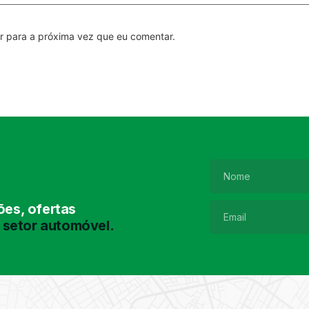
r para a próxima vez que eu comentar.
es, ofertas
 setor automóvel.
Pesquisa de
Pneus