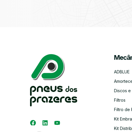
Mecân
ADBLUE
Amortec
Discos e
Filtros
Filtro de 
Kit Embr
Kit Distri