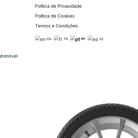
Política de Privacidade
s
Política de Cookies
Termos e Condições
EN
FR
PT
ES
utomóvel