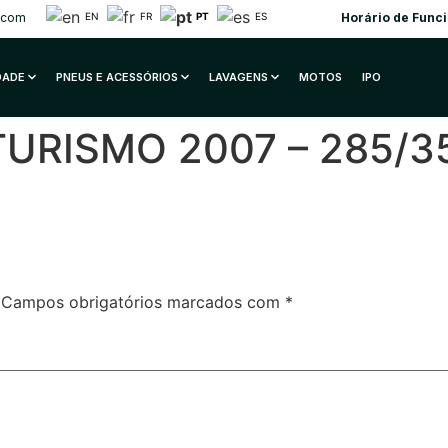
EN
FR
PT
ES
.com
Horário de Func
IDADE
PNEUS E ACESSÓRIOS
LAVAGENS
MOTOS
IPO
URISMO 2007 – 285/3
Campos obrigatórios marcados com
*