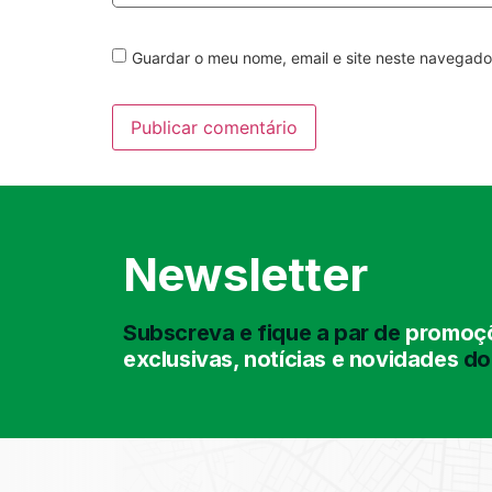
Guardar o meu nome, email e site neste navegado
Newsletter
Subscreva e fique a par de
promoçõ
exclusivas, notícias e novidades
do