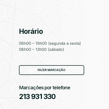
as
Horário
08h00 – 19h00 (segunda a sexta)
08h00 – 13h00 (sábado)
as
FAZER MARCAÇÃO
Marcações por telefone
213 931 330