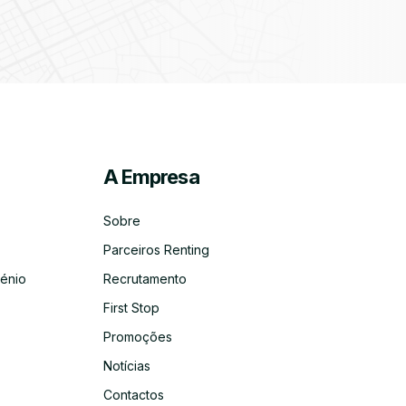
ico
co
A Empresa
Sobre
Parceiros Renting
énio
Recrutamento
First Stop
Promoções
Notícias
Contactos