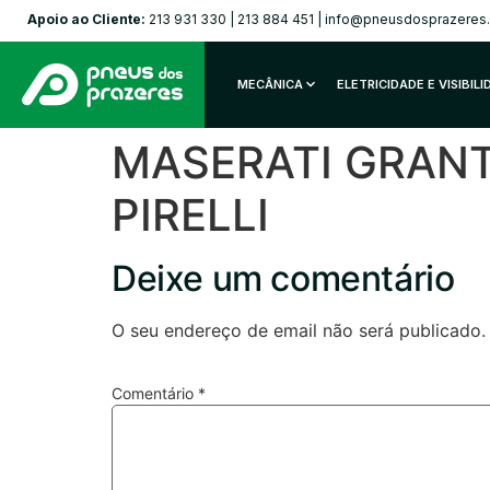
Apoio ao Cliente:
213 931 330
|
213 884 451
|
info@pneusdosprazeres
MECÂNICA
ELETRICIDADE E VISIBIL
MASERATI GRANT
PIRELLI
Deixe um comentário
O seu endereço de email não será publicado.
Comentário
*