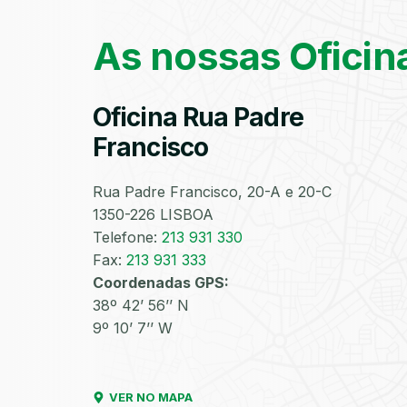
As nossas Oficin
Oficina Rua Padre
Francisco
Rua Padre Francisco, 20-A e 20-C
1350-226 LISBOA
Telefone:
213 931 330
Fax:
213 931 333
Coordenadas GPS:
38º 42’ 56’’ N
9º 10’ 7’’ W
VER NO MAPA