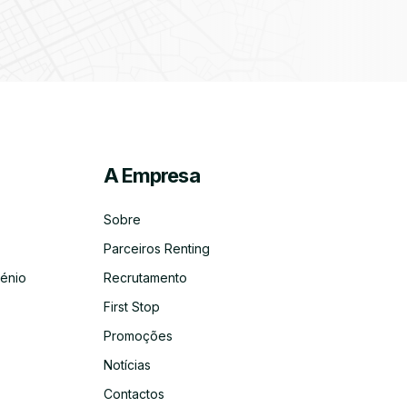
ico
co
A Empresa
Sobre
Parceiros Renting
énio
Recrutamento
First Stop
Promoções
Notícias
Contactos