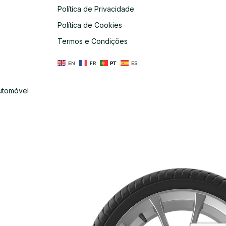
Política de Privacidade
s
Política de Cookies
Termos e Condições
EN
FR
PT
ES
utomóvel