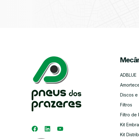
Mecân
ADBLUE
Amortec
Discos e
Filtros
Filtro de 
Kit Embr
Kit Distri