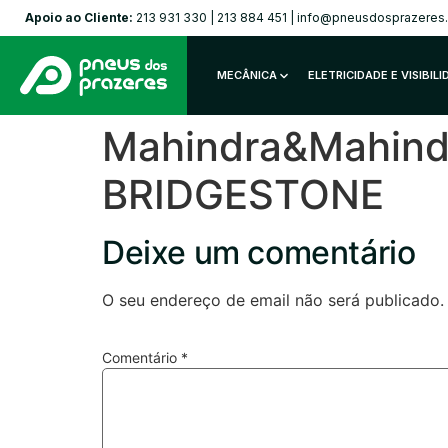
Apoio ao Cliente:
213 931 330
|
213 884 451
|
info@pneusdosprazeres
MECÂNICA
ELETRICIDADE E VISIBIL
Mahindra&Mahindr
BRIDGESTONE
Deixe um comentário
O seu endereço de email não será publicado.
Comentário
*