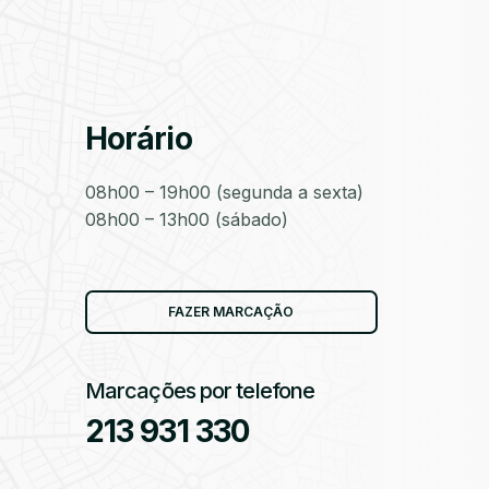
as
Horário
08h00 – 19h00 (segunda a sexta)
08h00 – 13h00 (sábado)
as
FAZER MARCAÇÃO
Marcações por telefone
213 931 330