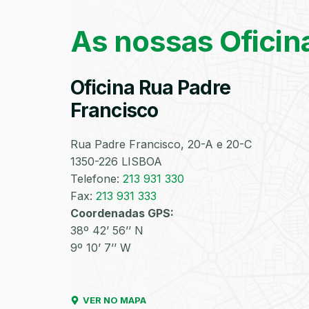
As nossas Oficin
Oficina Rua Padre
Francisco
Rua Padre Francisco, 20-A e 20-C
1350-226 LISBOA
Telefone:
213 931 330
Fax:
213 931 333
Coordenadas GPS:
38º 42’ 56’’ N
9º 10’ 7’’ W
VER NO MAPA