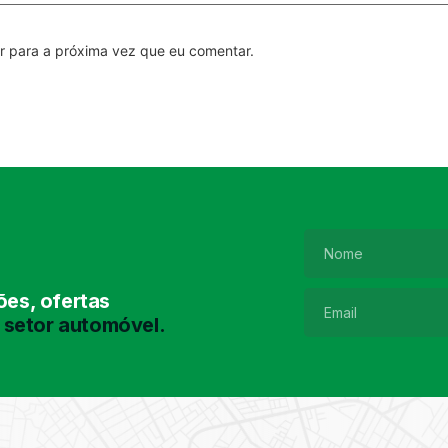
r para a próxima vez que eu comentar.
es, ofertas
 setor automóvel.
Pesquisa de
Pneus