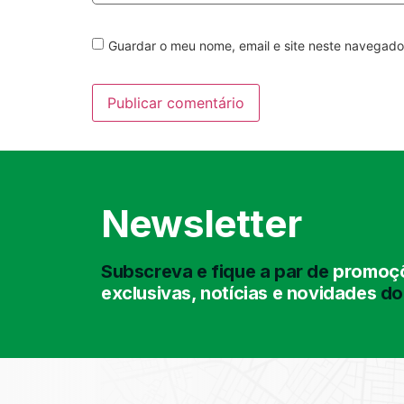
Guardar o meu nome, email e site neste navegado
Newsletter
Subscreva e fique a par de
promoçõ
exclusivas, notícias e novidades
do