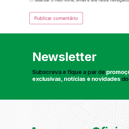
Newsletter
Subscreva e fique a par de
promoçõ
exclusivas, notícias e novidades
do