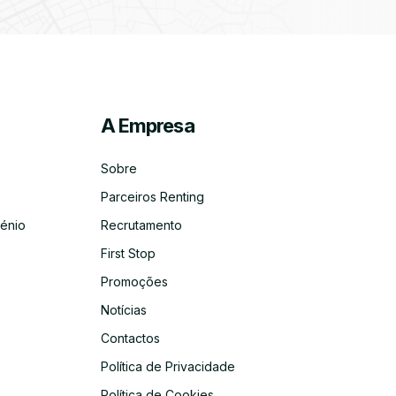
A Empresa
ico
co
Sobre
Parceiros Renting
énio
Recrutamento
First Stop
Promoções
Notícias
Contactos
Política de Privacidade
Política de Cookies