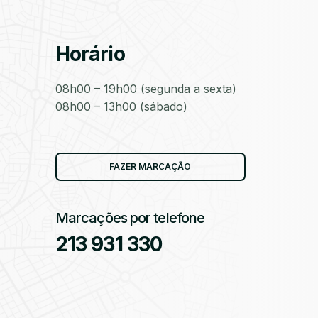
Horário
as
08h00 – 19h00 (segunda a sexta)
08h00 – 13h00 (sábado)
as
FAZER MARCAÇÃO
Marcações por telefone
213 931 330