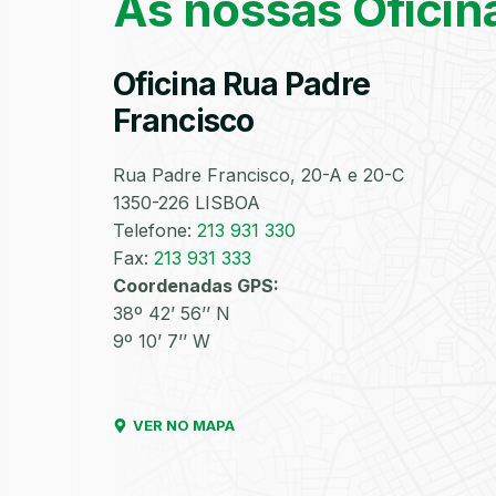
As nossas Oficin
Oficina Rua Padre
Francisco
Rua Padre Francisco, 20-A e 20-C
1350-226 LISBOA
Telefone:
213 931 330
Fax:
213 931 333
Coordenadas GPS:
38º 42’ 56’’ N
9º 10’ 7’’ W
VER NO MAPA