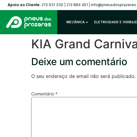
Apoio ao Cliente:
213 931 330
|
213 884 451
|
info@pneusdosprazeres
MECÂNICA
ELETRICIDADE E VISIBIL
KIA Grand Carniv
Deixe um comentário
O seu endereço de email não será publicado.
Comentário
*