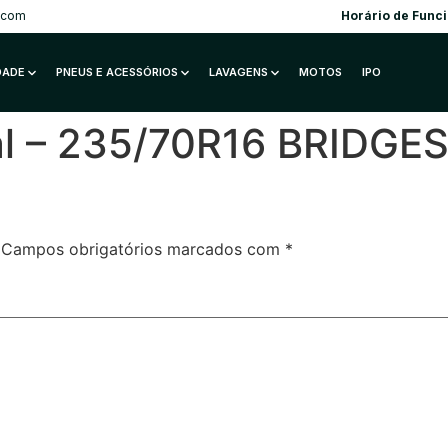
.com
Horário de Func
IDADE
PNEUS E ACESSÓRIOS
LAVAGENS
MOTOS
IPO
al – 235/70R16 BRIDG
Campos obrigatórios marcados com
*