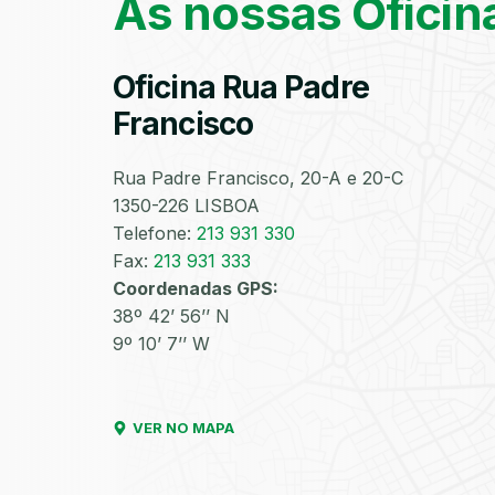
As nossas Oficin
Oficina Rua Padre
Francisco
Rua Padre Francisco, 20-A e 20-C
1350-226 LISBOA
Telefone:
213 931 330
Fax:
213 931 333
Coordenadas GPS:
38º 42’ 56’’ N
9º 10’ 7’’ W
VER NO MAPA