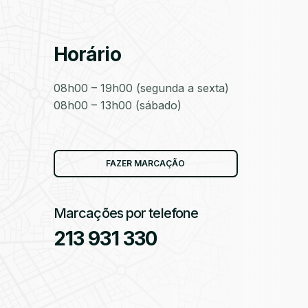
Horário
as
08h00 – 19h00 (segunda a sexta)
08h00 – 13h00 (sábado)
as
FAZER MARCAÇÃO
Marcações por telefone
213 931 330