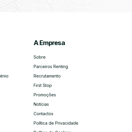
A Empresa
ico
co
Sobre
Parceiros Renting
énio
Recrutamento
First Stop
Promoções
Notícias
Contactos
Política de Privacidade