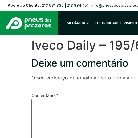
Apoio ao Cliente:
213 931 330
|
213 884 451
|
info@pneusdosprazeres
MECÂNICA
ELETRICIDADE E VISIBIL
Iveco Daily – 19
Deixe um comentário
O seu endereço de email não será publicado.
Comentário
*