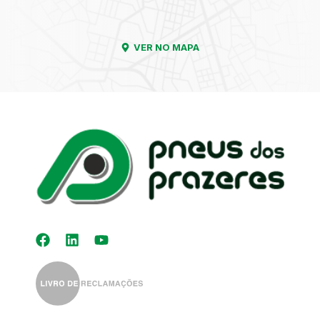
VER NO MAPA
Kit Distribuição
Diagnóstico
Eletrónico
Auto-Rádios
Alinhamento de
Direção