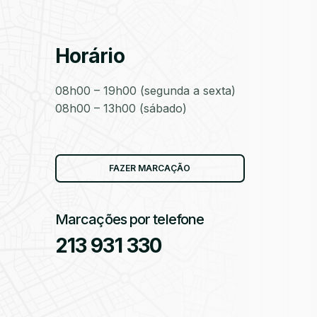
Horário
as
08h00 – 19h00 (segunda a sexta)
08h00 – 13h00 (sábado)
as
FAZER MARCAÇÃO
Marcações por telefone
213 931 330