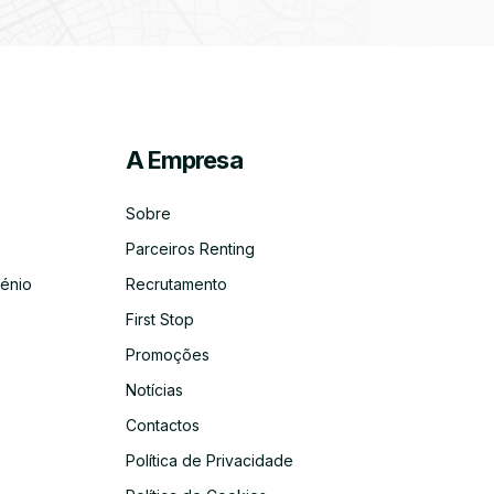
A Empresa
ico
co
Sobre
Parceiros Renting
énio
Recrutamento
First Stop
Promoções
Notícias
Contactos
Política de Privacidade