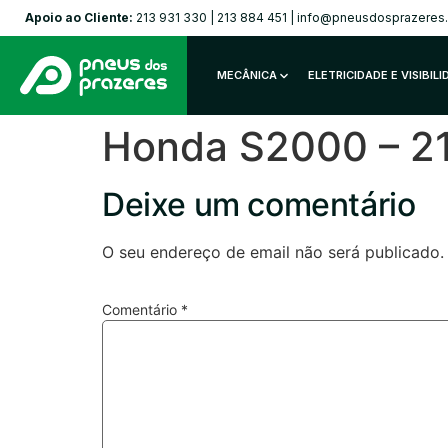
Apoio ao Cliente:
213 931 330
|
213 884 451
|
info@pneusdosprazeres
MECÂNICA
ELETRICIDADE E VISIBIL
Honda S2000 – 2
Deixe um comentário
O seu endereço de email não será publicado.
Comentário
*