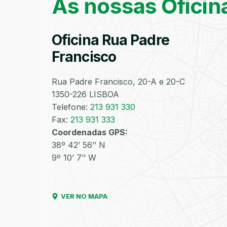
As nossas Oficin
Oficina Rua Padre
Francisco
Rua Padre Francisco, 20-A e 20-C
1350-226 LISBOA
Telefone:
213 931 330
Fax:
213 931 333
Coordenadas GPS:
38º 42’ 56’’ N
9º 10’ 7’’ W
VER NO MAPA