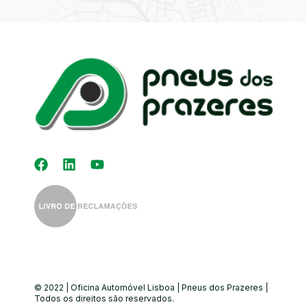
Kit Distribuição
Diagnóstico
Eletrónico
Auto-Rádios
Alinhamento de
Direção
© 2022 | Oficina Automóvel Lisboa | Pneus dos Prazeres |
Todos os direitos são reservados.