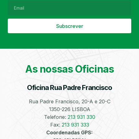
Subscrever
Filtro de Partículas
Óleos
As nossas Oficinas
Oficina Rua Padre Francisco
Bate-Chapas
Higienização e
Desinfeção
Automóvel
Rua Padre Francisco, 20-A e 20-C
1350-226 LISBOA
Telefone:
213 931 330
Fax:
213 931 333
Coordenadas GPS: