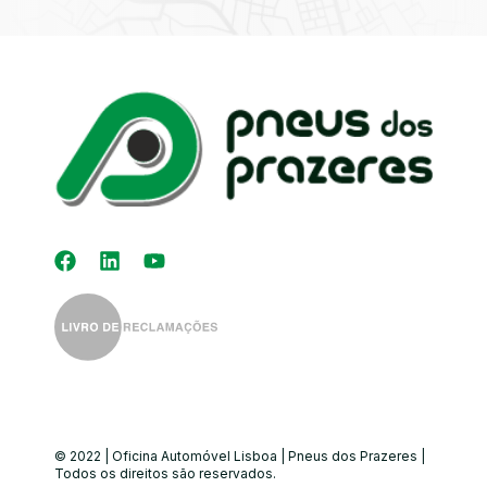
Kit Distribuição
Diagnóstico
Eletrónico
Auto-Rádios
Alinhamento de
Direção
© 2022 | Oficina Automóvel Lisboa | Pneus dos Prazeres |
Todos os direitos são reservados.