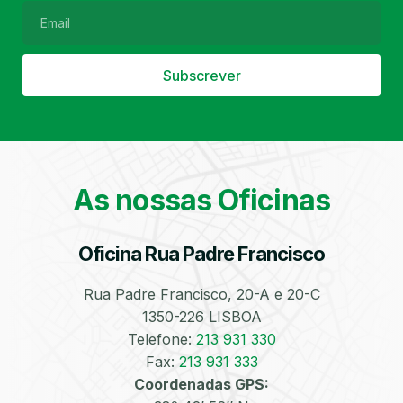
Subscrever
Filtro de Partículas
Óleos
As nossas Oficinas
Oficina Rua Padre Francisco
Bate-Chapas
Higienização e
Desinfeção
Automóvel
Rua Padre Francisco, 20-A e 20-C
1350-226 LISBOA
Telefone:
213 931 330
Fax:
213 931 333
Coordenadas GPS: