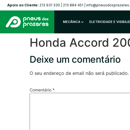
Apoio ao Cliente:
213 931 330
|
213 884 451
|
info@pneusdosprazeres
MECÂNICA
ELETRICIDADE E VISIBIL
Honda Accord 20
Deixe um comentário
O seu endereço de email não será publicado.
Comentário
*