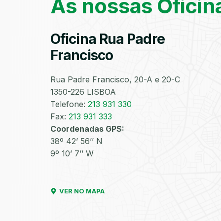
As nossas Oficin
Oficina Rua Padre
Francisco
Rua Padre Francisco, 20-A e 20-C
1350-226 LISBOA
Telefone:
213 931 330
Fax:
213 931 333
Coordenadas GPS:
38º 42’ 56’’ N
9º 10’ 7’’ W
VER NO MAPA