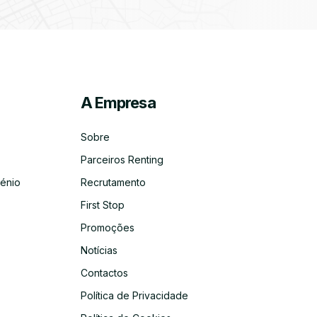
A Empresa
ico
co
Sobre
Parceiros Renting
énio
Recrutamento
First Stop
Promoções
Notícias
Contactos
Política de Privacidade