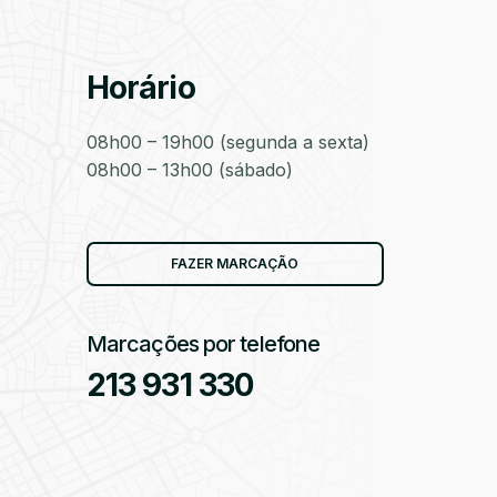
Horário
as
08h00 – 19h00 (segunda a sexta)
08h00 – 13h00 (sábado)
as
FAZER MARCAÇÃO
Marcações por telefone
213 931 330