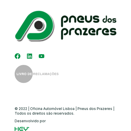
Kit Distribuição
Diagnóstico
Eletrónico
Auto-Rádios
Alinhamento de
© 2022 | Oficina Automóvel Lisboa | Pneus dos Prazeres |
Direção
Todos os direitos são reservados.
Desenvolvido por