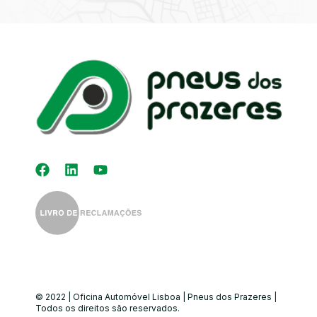
Kit Distribuição
Diagnóstico
Eletrónico
Auto-Rádios
Alinhamento de
Direção
© 2022 | Oficina Automóvel Lisboa | Pneus dos Prazeres |
Todos os direitos são reservados.