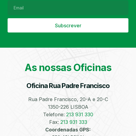
Subscrever
Filtro de Partículas
Óleos
As nossas Oficinas
Oficina Rua Padre Francisco
Bate-Chapas
Higienização e
Desinfeção
Automóvel
Rua Padre Francisco, 20-A e 20-C
1350-226 LISBOA
Telefone:
213 931 330
Fax:
213 931 333
Coordenadas GPS: