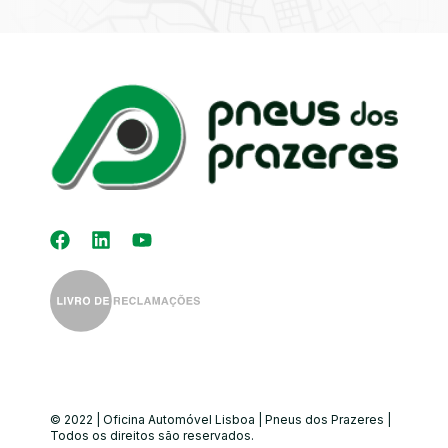
Kit Distribuição
Diagnóstico
Eletrónico
Auto-Rádios
Alinhamento de
Direção
© 2022 | Oficina Automóvel Lisboa | Pneus dos Prazeres |
Todos os direitos são reservados.