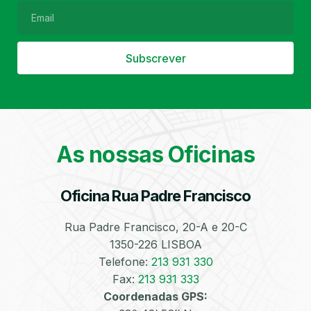
Subscrever
Filtro de Partículas
Óleos
As nossas Oficinas
Oficina Rua Padre Francisco
Bate-Chapas
Higienização e
Desinfeção
Automóvel
Rua Padre Francisco, 20-A e 20-C
1350-226 LISBOA
Telefone:
213 931 330
Fax:
213 931 333
Coordenadas GPS: