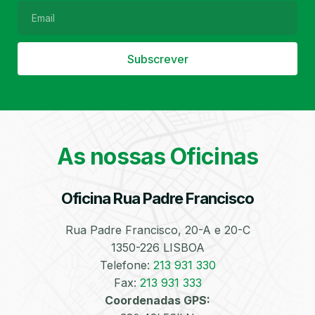
Subscrever
Filtro de Partículas
Óleos
As nossas Oficinas
Oficina Rua Padre Francisco
Bate-Chapas
Higienização e
Desinfeção
Automóvel
Rua Padre Francisco, 20-A e 20-C
1350-226 LISBOA
Telefone:
213 931 330
Fax:
213 931 333
Coordenadas GPS: