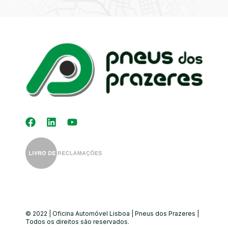
Kit Distribuição
Diagnóstico
Eletrónico
Auto-Rádios
Alinhamento de
Direção
© 2022 | Oficina Automóvel Lisboa | Pneus dos Prazeres |
Todos os direitos são reservados.