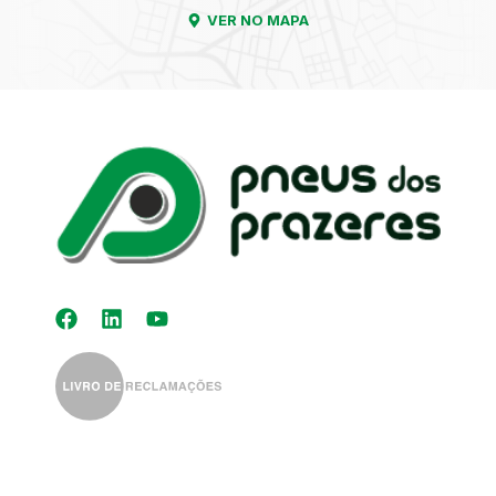
VER NO MAPA
Kit Distribuição
Diagnóstico
Eletrónico
Auto-Rádios
Alinhamento de
Direção