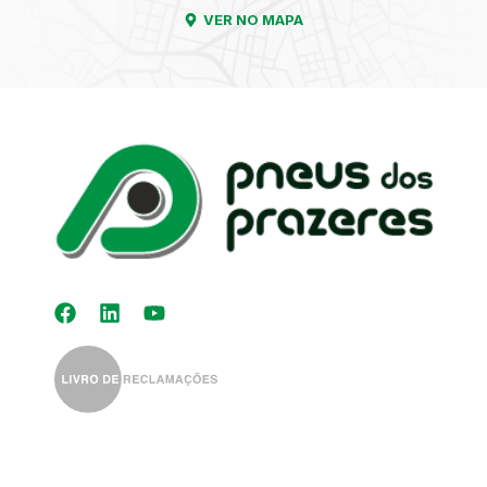
VER NO MAPA
Kit Distribuição
Diagnóstico
Eletrónico
Auto-Rádios
Alinhamento de
Direção