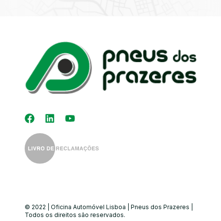
Kit Distribuição
Diagnóstico
Eletrónico
Auto-Rádios
Alinhamento de
Direção
© 2022 | Oficina Automóvel Lisboa | Pneus dos Prazeres |
Todos os direitos são reservados.