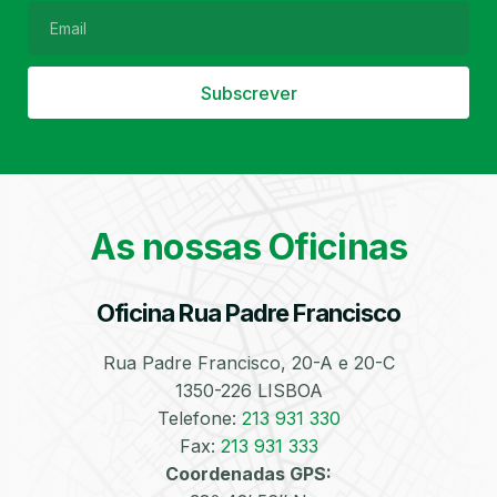
Subscrever
Filtro de Partículas
Óleos
As nossas Oficinas
Oficina Rua Padre Francisco
Bate-Chapas
Higienização e
Desinfeção
Automóvel
Rua Padre Francisco, 20-A e 20-C
1350-226 LISBOA
Telefone:
213 931 330
Fax:
213 931 333
Coordenadas GPS: