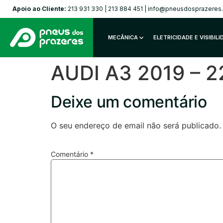
Apoio ao Cliente:
213 931 330
|
213 884 451
|
info@pneusdosprazeres
MECÂNICA
ELETRICIDADE E VISIBIL
AUDI A3 2019 – 2
Deixe um comentário
O seu endereço de email não será publicado.
Comentário
*