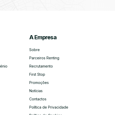
A Empresa
ico
co
Sobre
Parceiros Renting
énio
Recrutamento
First Stop
Promoções
Notícias
Contactos
Política de Privacidade