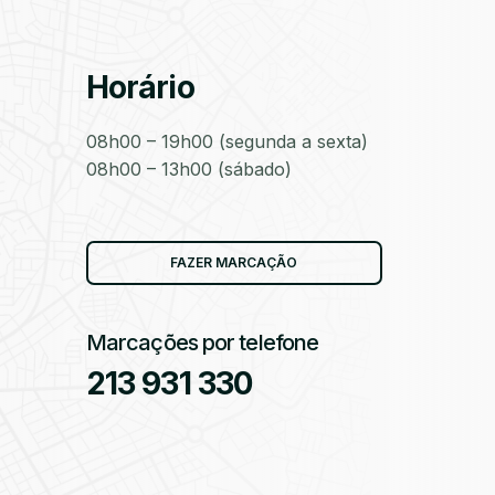
Horário
as
08h00 – 19h00 (segunda a sexta)
08h00 – 13h00 (sábado)
as
FAZER MARCAÇÃO
Marcações por telefone
213 931 330