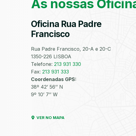
As nossas Oficin
Oficina Rua Padre
Francisco
Rua Padre Francisco, 20-A e 20-C
1350-226 LISBOA
Telefone:
213 931 330
Fax:
213 931 333
Coordenadas GPS:
38º 42’ 56’’ N
9º 10’ 7’’ W
VER NO MAPA